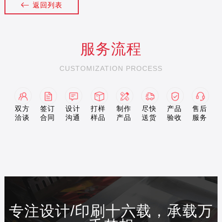
返回列表
服务流程
CUSTOMIZATION PROCESS
双方
签订
设计
打样
制作
尽快
产品
售后
洽谈
合同
沟通
样品
产品
送货
验收
服务
专注设计/印刷十六载，承载万