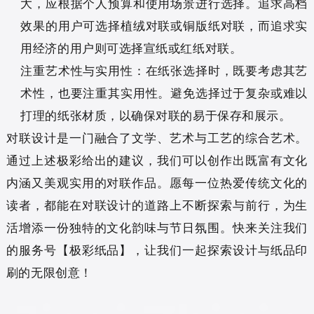
大，应根据个人预算和使用场景进行选择。追求高档
效果的用户可选择植绒对联或铜版纸对联，而追求实
用经济的用户则可选择宣纸或红纸对联。
注重艺术性与实用性：在纸张选择时，既要考虑其艺
术性，也要注重其实用性。避免选择过于复杂或难以
打理的纸张材质，以确保对联的易于保存和展示。
对联设计是一门融合了文学、艺术与工艺的综合艺术。
通过上述极彩给出的建议，我们可以创作出既富有文化
内涵又美观实用的对联作品。愿每一位热爱传统文化的
读者，都能在对联设计的道路上不断探索与前行，为生
活增添一份独特的文化韵味与节日氛围。快来关注我们
的服务号【极彩纸品】，让我们一起探索设计与纸品印
刷的无限创意！