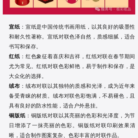
宣纸
：宣纸是中国传统书画用纸，以其良好的吸墨性
和耐久性著称。宣纸对联色泽自然，质感细腻，适合
书写和保存。
红纸
：红色象征着喜庆和吉祥，红纸对联在春节期间
尤为常见。红纸对联色彩鲜艳，易于制作和保存，是
大众化的选择。
绒布
：绒布对联以其独特的质感和光泽，成为近年来
备受青睐的材质。绒布对联色彩饱满，不易褪色，且
具有良好的防水性能，适合户外悬挂。
铜版纸
：铜版纸对联以其亮丽的色彩和光泽度，为节
日增添了一抹亮丽的色彩。铜版纸对联印刷效果清
晰，适合制作图案复杂、色彩丰富的对联作品。