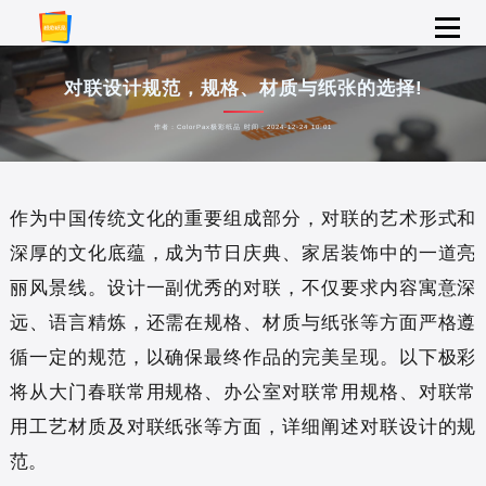
对联设计规范，规格、材质与纸张的选择!
作者：ColorPax极彩纸品 时间：2024-12-24 10:01
作为中国传统文化的重要组成部分，对联的艺术形式和
深厚的文化底蕴，成为节日庆典、家居装饰中的一道亮
丽风景线。设计一副优秀的对联，不仅要求内容寓意深
远、语言精炼，还需在规格、材质与纸张等方面严格遵
循一定的规范，以确保最终作品的完美呈现。以下极彩
将从大门春联常用规格、办公室对联常用规格、对联常
用工艺材质及对联纸张等方面，详细阐述对联设计的规
范。